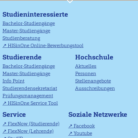
Studieninteressierte
Bachelor-Studiengänge
Master-Studiengänge
Studienberatung
HISinOne Online-Bewerbungstool
Studierende
Hochschule
Bachelor-Studiengänge
Aktuelles
Master-Studiengänge
Personen
Info Point
Stellenangebote
Studierendensekretariat
Ausschreibungen
Prüfungsmanagement
HISinOne Service Tool
Soziale Netzwerke
Service
FlexNow (Studierende)
Facebook
FlexNow (Lehrende)
Youtube