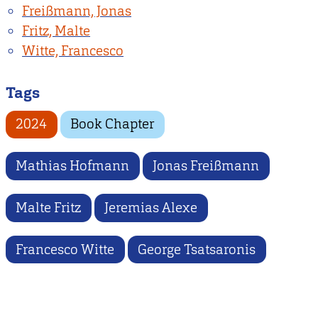
Freißmann, Jonas
Fritz, Malte
Witte, Francesco
Tags
2024
Book Chapter
Mathias Hofmann
Jonas Freißmann
Malte Fritz
Jeremias Alexe
Francesco Witte
George Tsatsaronis