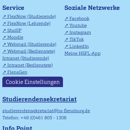
Soziale Netzwerke
Service
FlexNow (Studierende)
Facebook
FlexNow (Lehrende)
Youtube
StudIP
Instagram
Moodle
TikTok
Webmail (Studierende)
LinkedIn
Webmail (Bedienstete)
Meine HSFL-App
Intranet (Studierende)
Intranet (Bedienstete)
FlensGen
Cookie Einstellungen
Studierendensekretariat
studierendensekretariat@hs-flensburg.de
Telefon: +49 (0)461 805 - 1308
Info Point