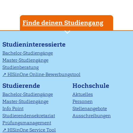
Finde deinen Studiengang
Studieninteressierte
Bachelor-Studiengänge
Master-Studiengänge
Studienberatung
HISinOne Online-Bewerbungstool
Studierende
Hochschule
Bachelor-Studiengänge
Aktuelles
Master-Studiengänge
Personen
Info Point
Stellenangebote
Studierendensekretariat
Ausschreibungen
Prüfungsmanagement
HISinOne Service Tool