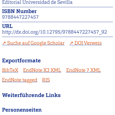
Editorial Universidad de Sevilla
ISBN Number
9788447227457
URL
http://dx.doi.org/10.12795/9788447227457_92
Suche auf Google Scholar
DOI Verweis
Exportformate
BibTeX
EndNote X3 XML
EndNote 7 XML
EndNote tagged
RIS
Weiterführende Links
Personenseiten