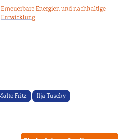
Erneuerbare Energien und nachhaltige
Entwicklung
Malte Fritz
Ilja Tuschy