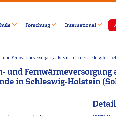
hule
Forschung
International
h- und Fernwärmeversorgung als Baustein der sektorgekopp
h- und Fernwärmeversorgung a
de in Schleswig-Holstein (S
Detai