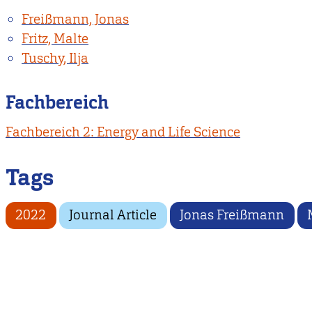
Freißmann, Jonas
Fritz, Malte
Tuschy, Ilja
Fachbereich
Fachbereich 2: Energy and Life Science
Tags
2022
Journal Article
Jonas Freißmann