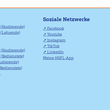
Soziale Netzwerke
(Studierende)
Facebook
(Lehrende)
Youtube
Instagram
TikTok
(Studierende)
LinkedIn
(Bedienstete)
Meine HSFL-App
tudierende)
(Bedienstete)
n