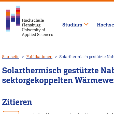
Studium
Hochsc
Direkt
Startseite
Publikationen
Solarthermisch gestützte Na
zum
Inhalt
Solarthermisch gestützte Na
sektorgekoppelten Wärmewen
Zitieren