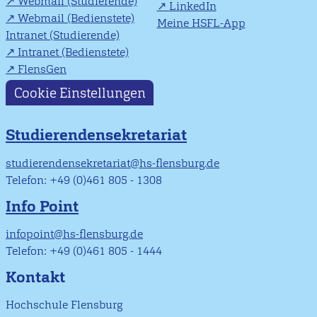
Webmail (Studierende)
LinkedIn
Webmail (Bedienstete)
Meine HSFL-App
Intranet (Studierende)
Intranet (Bedienstete)
FlensGen
Cookie Einstellungen
Studierendensekretariat
studierendensekretariat@hs-flensburg.de
Telefon: +49 (0)461 805 - 1308
Info Point
infopoint@hs-flensburg.de
Telefon: +49 (0)461 805 - 1444
Kontakt
Hochschule Flensburg