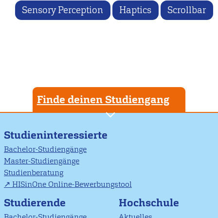
Sensory Perception
Haptics
Scrollbar
Finde deinen Studiengang
Studieninteressierte
Bachelor-Studiengänge
Master-Studiengänge
Studienberatung
HISinOne Online-Bewerbungstool
Studierende
Hochschule
Bachelor-Studiengänge
Aktuelles