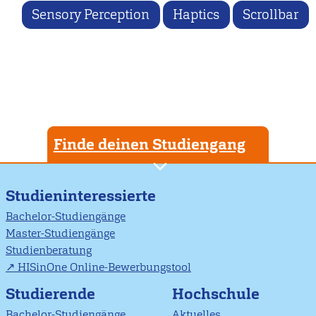
Sensory Perception
Haptics
Scrollbar
Finde deinen Studiengang
Studieninteressierte
Bachelor-Studiengänge
Master-Studiengänge
Studienberatung
HISinOne Online-Bewerbungstool
Studierende
Hochschule
Bachelor-Studiengänge
Aktuelles