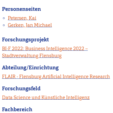
Personenseiten
Petersen, Kai
Gerken, Jan Michael
Forschungsprojekt
BI-F 2022: Business Intelligence 2022 –
Stadtverwaltung Flensburg
Abteilung/Einrichtung
FLAIR - Flensburg Artificial Intelligence Research
Forschungsfeld
Data Science und Künstliche Intelligenz
Fachbereich