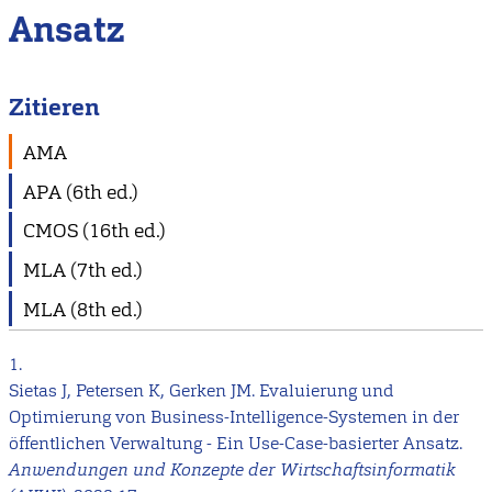
Ansatz
Zitieren
AMA
APA (6th ed.)
CMOS (16th ed.)
MLA (7th ed.)
MLA (8th ed.)
1.
Sietas J, Petersen K, Gerken JM. Evaluierung und
Optimierung von Business-Intelligence-Systemen in der
öffentlichen Verwaltung - Ein Use-Case-basierter Ansatz.
Anwendungen und Konzepte der Wirtschaftsinformatik