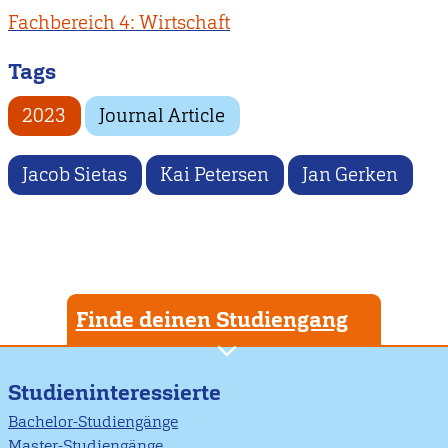
Fachbereich 4: Wirtschaft
Tags
2023
Journal Article
Jacob Sietas
Kai Petersen
Jan Gerken
Finde deinen Studiengang
Studieninteressierte
Bachelor-Studiengänge
Master-Studiengänge