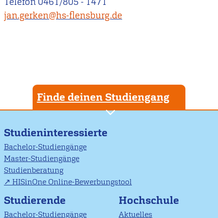
Telefon 0461/805 - 1471
jan.gerken@hs-flensburg.de
Finde deinen Studiengang
Studieninteressierte
Bachelor-Studiengänge
Master-Studiengänge
Studienberatung
HISinOne Online-Bewerbungstool
Studierende
Hochschule
Bachelor-Studiengänge
Aktuelles