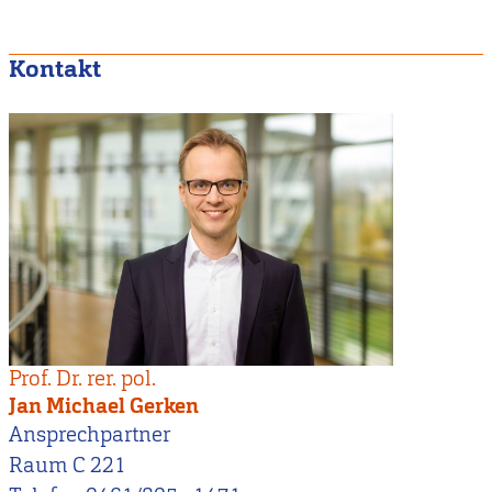
Kontakt
Prof. Dr. rer. pol.
Jan Michael Gerken
Ansprechpartner
Raum C 221