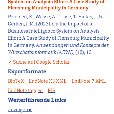
System on Analysis Effort: A Case Study of
Flensburg Municipality in Germany
Petersen, K., Wasse, A., Cruse, T., Sietas, J., &
Gerken, J. M. (2023). On the Impact of a
Business Intelligence System on Analysis
Effort: A Case Study of Flensburg Municipality
in Germany.
Anwendungen und Konzepte der
Wirtschaftsinformatik (AKWI)
, (18), 13.
Suche auf Google Scholar
Exportformate
BibTeX
EndNote X3 XML
EndNote 7 XML
EndNote tagged
RIS
Weiterführende Links
anzeigen ▸