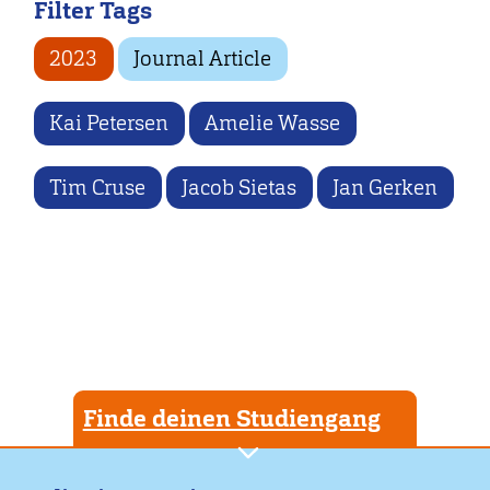
Filter Tags
2023
Journal Article
Kai Petersen
Amelie Wasse
Tim Cruse
Jacob Sietas
Jan Gerken
Finde deinen Studiengang