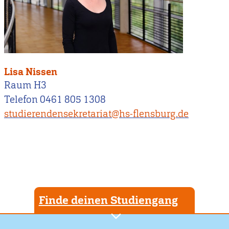
Lisa Nissen
Raum H3
Telefon 0461 805 1308
studierendensekretariat@hs-flensburg.de
Finde deinen Studiengang