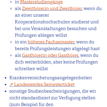
in
Masterstudiengänge
als
Zweithörerin und Zweithörer
, wenn du
an einer unserer
Kooperationshochschulen studierst und
bei uns Veranstaltungen besuchen und
Prüfungen ablegen willst
in ein
höheres Fachsemester
, wenn du
bereits Prüfungsleistungen abgelegt hast
als
Gasthörerin oder Gasthörer
, wenn du
dich weiterbilden, aber keine Prüfungen
schreiben willst
Krankenversicherungsangelegenheiten
Landesweites Semesterticket
sonstige Studienbescheinigungen, die wir
nicht standardisiert zur Verfügung stellen
(zum Beispiel für den