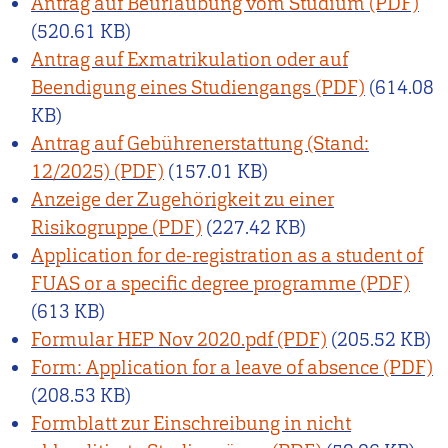
Antrag auf Beurlaubung vom Studium
(520.61 KB)
Antrag auf Exmatrikulation oder auf
Beendigung eines Studiengangs
(614.08
KB)
Antrag auf Gebührenerstattung (Stand:
12/2025)
(157.01 KB)
Anzeige der Zugehörigkeit zu einer
Risikogruppe
(227.42 KB)
Application for de-registration as a student of
FUAS or a specific degree programme
(613 KB)
Formular HEP Nov 2020.pdf
(205.52 KB)
Form: Application for a leave of absence
(208.53 KB)
Formblatt zur Einschreibung in nicht