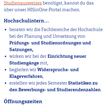
Studienausweises
benötigst, kannst du das
über unser HISinOne-Portal machen.
Hochschulintern…
beraten wir die Fachbereiche der Hochschule
bei der Planung und Umsetzung von
Prüfungs
-
und Studienordnungen und
Satzungen,
wirken wir bei der
Einrichtung neuer
Studiengänge
mit,
begleiten wir
Widerspruchs- und
Klageverfahren
,
erstellen wir jedes Semester
Statistiken zu
den Bewerbungs- und Studierendenzahlen
.
Öffnungszeiten