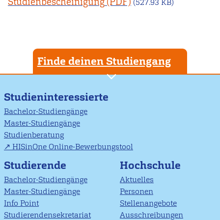
Studienbescheinigung
(527.93 KB)
Finde deinen Studiengang
Studieninteressierte
Bachelor-Studiengänge
Master-Studiengänge
Studienberatung
HISinOne Online-Bewerbungstool
Studierende
Hochschule
Bachelor-Studiengänge
Aktuelles
Master-Studiengänge
Personen
Info Point
Stellenangebote
Studierendensekretariat
Ausschreibungen