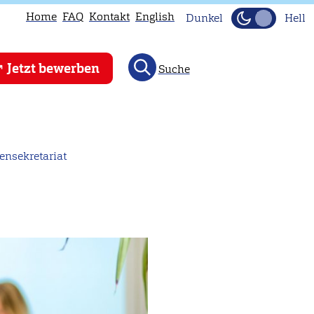
Home
FAQ
Kontakt
English
Dunkel
Hell
Jetzt bewerben
Suche
ensekretariat