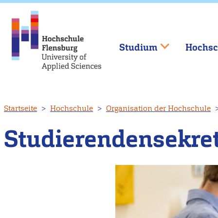
Studium
Hochsc
Direkt
Startseite
Hochschule
Organisation der Hochschule
zum
Inhalt
Studierendensekret