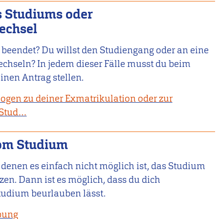
s Studiums oder
echsel
beendet? Du willst den Studiengang oder an eine
chseln? In jedem dieser Fälle musst du beim
inen Antrag stellen.
ogen zu deiner Exmatrikulation oder zur
 Stud…
om Studium
n denen es einfach nicht möglich ist, das Studium
zen. Dann ist es möglich, dass du dich
udium beurlauben lässt.
bung