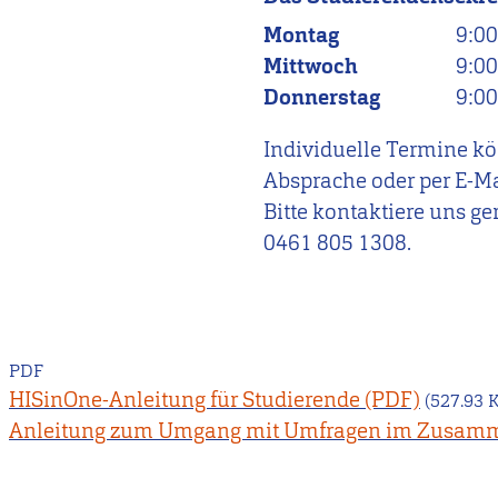
Montag
9:0
Mittwoch
9:0
Donnerstag
9:0
Individuelle Termine kö
Absprache oder per E-Ma
Bitte kontaktiere uns ge
0461 805 1308.
PDF
HISinOne-Anleitung für Studierende
(527.93 
Anleitung zum Umgang mit Umfragen im Zusamme