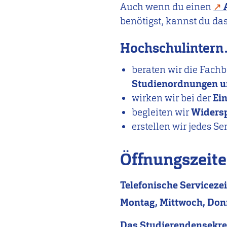
Auch wenn du einen
benötigst, kannst du da
Hochschulinter
beraten wir die Fach
Studienordnungen u
wirken wir bei der
Ei
begleiten wir
Widersp
erstellen wir jedes S
Öffnungszeit
Telefonische Servicezei
Montag, Mittwoch, Don
Das Studierendensekreta