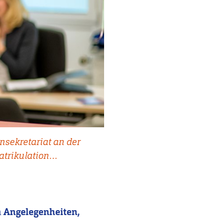
sekretariat an der
matrikulation…
n
Angelegenheiten,