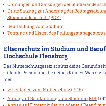
Ordnungen und Satzungen der Studierendensch
Dritte Satzung zur Änderung der Beitragssatzun
Studierendenschaft
Beurlaubung vom Studium
Termine und Listen des Prüfungsmanagements
Elternschutz im Studium und Beruf
Hochschule Flensburg
Das Mutterschutzgesetz schützt deine Gesundheit
stillende Person und die deines Kindes. Was das be
hier.
Leitfaden zum Mutterschutz
Antrag auf Beurlaubung vom Studium
(5
Antrag auf Exmatrikulation oder auf Beendigun