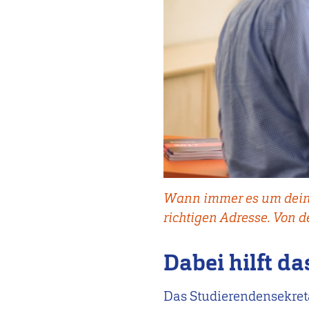
Wann immer es um deinen
richtigen Adresse. Von 
Dabei hilft d
Das Studierendensekreta