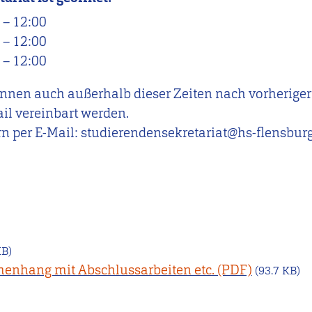
0
–
12:00
0
–
12:00
0
–
12:00
nnen auch außerhalb dieser Zeiten nach vorheriger
il vereinbart werden.
rn per E-Mail: studierendensekretariat@hs-flensburg
KB)
nhang mit Abschlussarbeiten etc.
(93.7 KB)