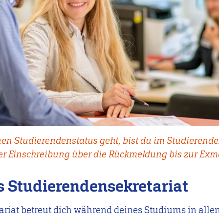
 Studierendenstatus geht, bist du im Studierenden
der Einschreibung über die Rückmeldung bis zur Ex
as Studierendensekretariat
riat betreut dich während deines Studiums in alle