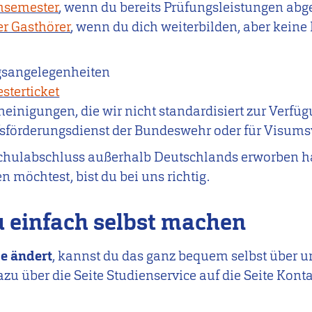
hsemester
, wenn du bereits Prüfungsleistungen abge
er Gasthörer
, wenn du dich weiterbilden, aber kein
gsangelegenheiten
sterticket
einigungen, die wir nicht standardisiert zur Verfü
ufsförderungsdienst der Bundeswehr oder für Visum
hulabschluss außerhalb Deutschlands erworben has
 möchtest, bist du bei uns richtig.
 einfach selbst machen
e ändert
, kannst du das ganz bequem selbst über 
azu über die Seite Studienservice auf die Seite Kon