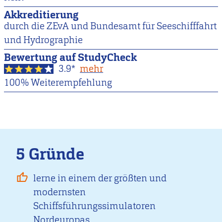
Akkreditierung
durch die ZEvA und Bundesamt für Seeschifffahrt
und Hydrographie
Bewertung auf StudyCheck
3.9*
mehr
100% Weiterempfehlung
5 Gründe
lerne in einem der größten und
modernsten
Schiffsführungssimulatoren
Nordeuropas