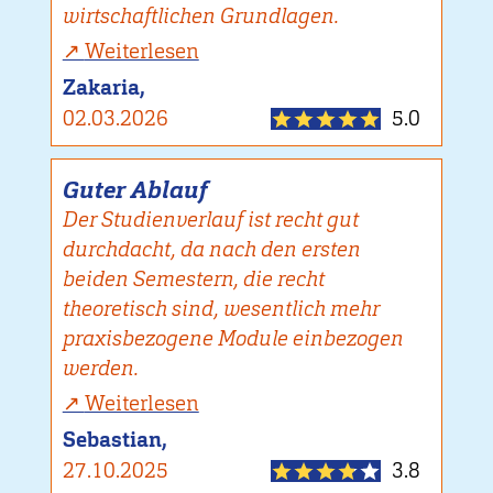
wirtschaftlichen Grundlagen.
Weiterlesen
Zakaria,
02.03.2026
5.0
Guter Ablauf
Der Studienverlauf ist recht gut
durchdacht, da nach den ersten
beiden Semestern, die recht
theoretisch sind, wesentlich mehr
praxisbezogene Module einbezogen
werden.
Weiterlesen
Sebastian,
27.10.2025
3.8