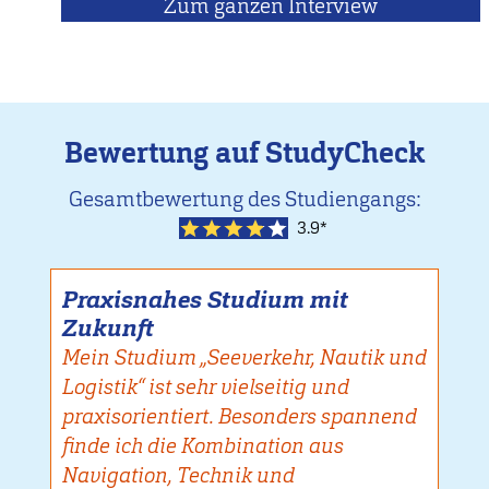
Zum ganzen Interview
mit
Prof.
Pawel
Ziegler
Bewertung auf StudyCheck
Gesamtbewertung des Studiengangs:
3.9*
Praxisnahes Studium mit
Zukunft
Mein Studium „Seeverkehr, Nautik und
Logistik“ ist sehr vielseitig und
praxisorientiert. Besonders spannend
finde ich die Kombination aus
Navigation, Technik und