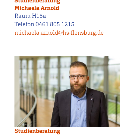
Studienberatung
Michaela Arnold
Raum H15a
Telefon 0461 805 1215
michaela.arnold@hs-flensburg.de
Studienberatung