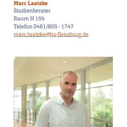
Marc Laatzke
Studienberater
Raum H 15b
Telefon 0461/805 - 1747
marc.laatzke@hs-flensburg.de