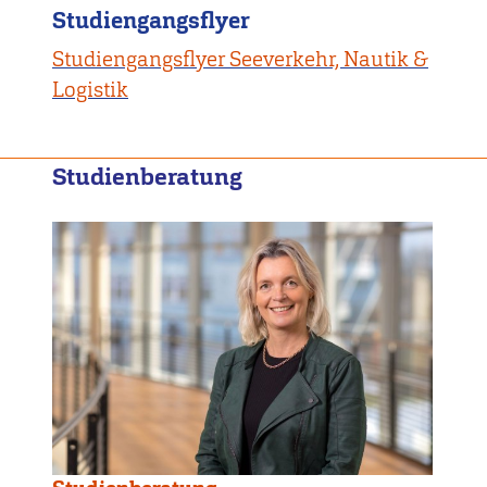
Studiengangsflyer
Studiengangsflyer Seeverkehr, Nautik &
Logistik
Studienberatung