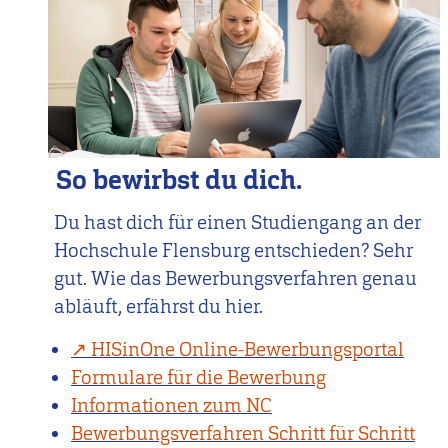
So bewirbst du dich.
Du hast dich für einen Studiengang an der
Hochschule Flensburg entschieden? Sehr
gut. Wie das Bewerbungsverfahren genau
abläuft, erfährst du hier.
HISinOne Online-Bewerbungsportal
Formulare für die Bewerbung
Informationen zum NC
Bewerbungsverfahren Schritt für Schritt