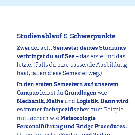
Studienablauf & Schwerpunkte
Zwei
der acht
Semester deines Studiums
verbringst du auf See
– das erste und das
letzte. (Falls du eine passende Ausbildung
hast, fallen diese Semester weg.)
In den ersten Semestern auf unserem
Campus
lernst du
Grundlagen
wie
Mechanik
,
Mathe
und
Logistik
.
Dann wird
es immer fachspezifischer
, zum Beispiel
mit Fächern wie
Meteorologie
,
Personalführung und Bridge Procedures.
Du verbringst außerdem
viel Zeit in