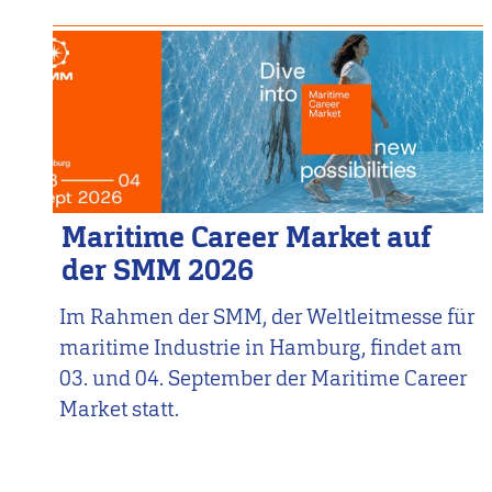
Maritime Career Market auf
der SMM 2026
Im Rahmen der SMM, der Weltleitmesse für
maritime Industrie in Hamburg, findet am
03. und 04. September der Maritime Career
Market statt.