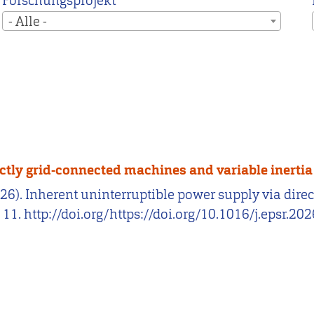
Forschungsprojekt
- Alle -
ectly grid-connected machines and variable inertia
. (2026). Inherent uninterruptible power supply via di
, 11. http://doi.org/https://doi.org/10.1016/j.epsr.