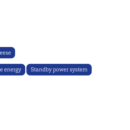
eese
e energy
Standby power system