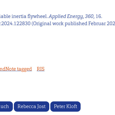
ariable inertia flywheel.
Applied Energy
,
360
, 16.
gy.2024.122830 (Original work published Februar 20
ndNote tagged
RIS
Jauch
Rebecca Jost
Peter Kloft