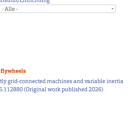
Institut/Einrichtung
- Alle -
 flywheels
rectly grid-connected machines and variable inertia
2026.112880 (Original work published 2026)