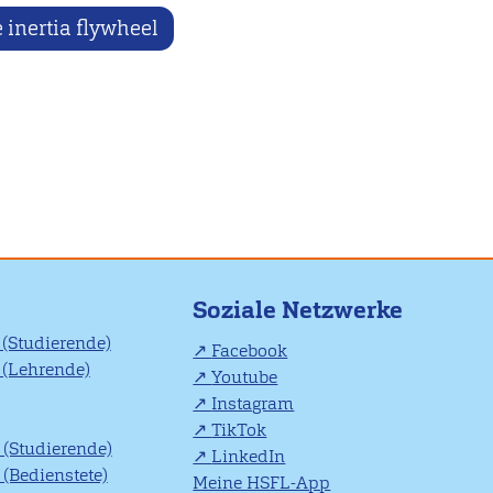
 inertia flywheel
Soziale Netzwerke
(Studierende)
Facebook
(Lehrende)
Youtube
Instagram
TikTok
(Studierende)
LinkedIn
(Bedienstete)
Meine HSFL-App