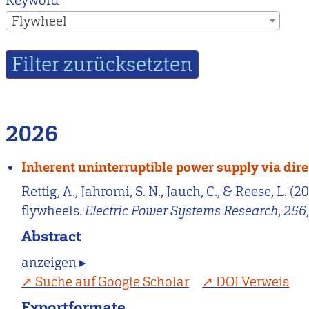
Keyword
Flywheel
2026
Inherent uninterruptible power supply via dir
Rettig, A., Jahromi, S. N., Jauch, C., & Reese, L
flywheels.
Electric Power Systems Research
,
256
Abstract
anzeigen ▸
Suche auf Google Scholar
DOI Verweis
Exportformate