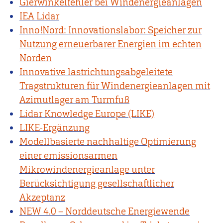
Gierwinkelfehler bei Windenergieanlagen
IEA Lidar
Inno!Nord: Innovationslabor: Speicher zur
Nutzung erneuerbarer Energien im echten
Norden
Innovative lastrichtungsabgeleitete
Tragstrukturen für Windenergieanlagen mit
Azimutlager am Turmfuß
Lidar Knowledge Europe (LIKE)
LIKE-Ergänzung
Modellbasierte nachhaltige Optimierung
einer emissionsarmen
Mikrowindenergieanlage unter
Berücksichtigung gesellschaftlicher
Akzeptanz
NEW 4.0 – Norddeutsche Energiewende