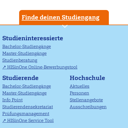
Finde deinen Studiengang
Studieninteressierte
Bachelor-Studiengänge
Master-Studiengänge
Studienberatung
HISinOne Online-Bewerbungstool
Studierende
Hochschule
Bachelor-Studiengänge
Aktuelles
Master-Studiengänge
Personen
Info Point
Stellenangebote
Studierendensekretariat
Ausschreibungen
Prüfungsmanagement
HISinOne Service Tool