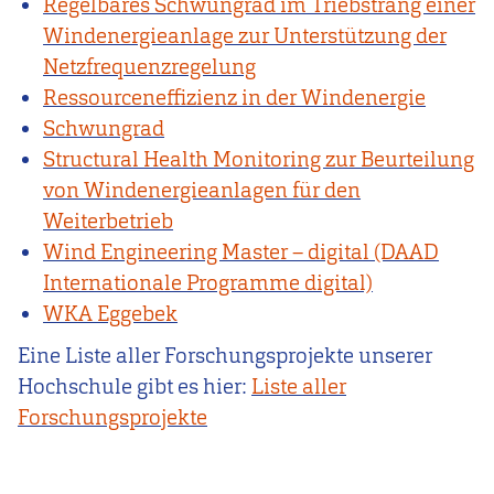
Regelbares Schwungrad im Triebstrang einer
Windenergieanlage zur Unterstützung der
Netzfrequenzregelung
Ressourceneffizienz in der Windenergie
Schwungrad
Structural Health Monitoring zur Beurteilung
von Windenergieanlagen für den
Weiterbetrieb
Wind Engineering Master – digital (DAAD
Internationale Programme digital)
WKA Eggebek
Eine Liste aller Forschungsprojekte unserer
Hochschule gibt es hier:
Liste aller
Forschungsprojekte