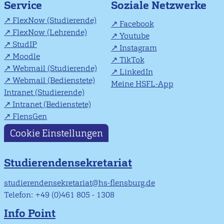
Soziale Netzwerke
Service
FlexNow (Studierende)
Facebook
FlexNow (Lehrende)
Youtube
StudIP
Instagram
Moodle
TikTok
Webmail (Studierende)
LinkedIn
Webmail (Bedienstete)
Meine HSFL-App
Intranet (Studierende)
Intranet (Bedienstete)
FlensGen
Cookie Einstellungen
Studierendensekretariat
studierendensekretariat@hs-flensburg.de
Telefon: +49 (0)461 805 - 1308
Info Point