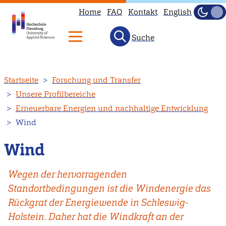
Home
FAQ
Kontakt
English
Dunke
Hell
Suche
Direkt
Startseite
Forschung und Transfer
zum
Unsere Profilbereiche
Inhalt
Erneuerbare Energien und nachhaltige Entwicklung
Wind
Wind
Wegen der hervorragenden
Standortbedingungen ist die Windenergie das
Rückgrat der Energiewende in Schleswig-
Holstein. Daher hat die Windkraft an der