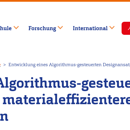
hule
Forschung
International
e
Entwicklung eines Algorithmus-gesteuerten Designansatz
Algorithmus-gesteu
materialeffizienter
en