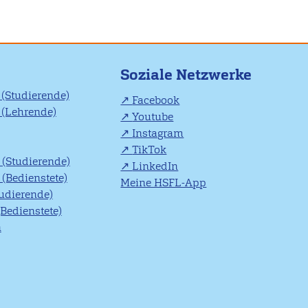
Soziale Netzwerke
(Studierende)
Facebook
(Lehrende)
Youtube
Instagram
TikTok
(Studierende)
LinkedIn
(Bedienstete)
Meine HSFL-App
tudierende)
(Bedienstete)
n