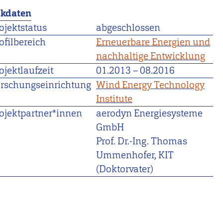
ckdaten
ojektstatus
abgeschlossen
ofilbereich
Erneuerbare Energien und
nachhaltige Entwicklung
ojektlaufzeit
01.2013
–
08.2016
rschungseinrichtung
Wind Energy Technology
Institute
ojektpartner*innen
aerodyn Energiesysteme
GmbH
Prof. Dr.-Ing. Thomas
Ummenhofer, KIT
(Doktorvater)