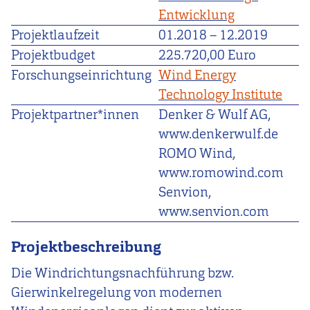
Entwicklung
Projektlaufzeit
01.2018
–
12.2019
Projektbudget
225.720,00 Euro
Forschungseinrichtung
Wind Energy
Technology Institute
Projektpartner*innen
Denker & Wulf AG,
www.denkerwulf.de
ROMO Wind,
www.romowind.com
Senvion,
www.senvion.com
Projektbeschreibung
Die Windrichtungsnachführung bzw.
Gierwinkelregelung von modernen