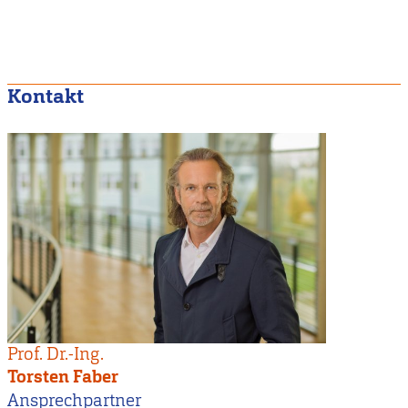
Kontakt
Prof. Dr.-Ing.
Torsten Faber
Ansprechpartner