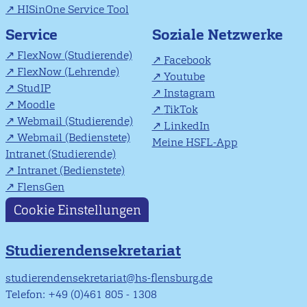
HISinOne Service Tool
Soziale Netzwerke
Service
FlexNow (Studierende)
Facebook
FlexNow (Lehrende)
Youtube
StudIP
Instagram
Moodle
TikTok
Webmail (Studierende)
LinkedIn
Webmail (Bedienstete)
Meine HSFL-App
Intranet (Studierende)
Intranet (Bedienstete)
FlensGen
Cookie Einstellungen
Studierendensekretariat
studierendensekretariat@hs-flensburg.de
Telefon: +49 (0)461 805 - 1308