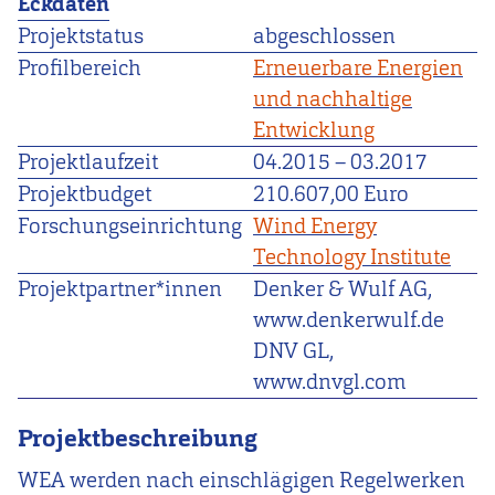
Eckdaten
Projektstatus
abgeschlossen
Profilbereich
Erneuerbare Energien
und nachhaltige
Entwicklung
Projektlaufzeit
04.2015
–
03.2017
Projektbudget
210.607,00 Euro
Forschungseinrichtung
Wind Energy
Technology Institute
Projektpartner*innen
Denker & Wulf AG,
www.denkerwulf.de
DNV GL,
www.dnvgl.com
Projektbeschreibung
WEA werden nach einschlägigen Regelwerken