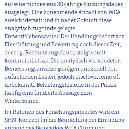
auf eine mindestens 20-jährige Nutzungsdauer
ausgelegt. Eine zunehmende Anzahl von WEA
erreicht derzeit und in naher Zukunft diese
analytisch zugrunde gelegte
Entwurfslebensdauer. Der Handlungsbedarf zur
Einschätzung und Bewertung nach dieser Zeit,
der sog. Restnutzungsdauer, steigt somit
kontinuierlich an. Die analytisch verwendeten
Bemessungsansätze genügen prinzipiell den
auftretenden Lasten, jedoch erschwert eine oft
unbekannte Belastungshistorie in der Praxis
häufig eine fundierte Aussage zum
Weiterbetrieb.
Im Rahmen des Forschungsprojektes wird ein
SHM-Konzept für die Beurteilung der Ermüdung
anhand des Bauwerkes WEA (Turm und