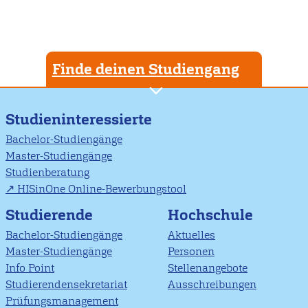
Finde deinen Studiengang
Studieninteressierte
Bachelor-Studiengänge
Master-Studiengänge
Studienberatung
HISinOne Online-Bewerbungstool
Studierende
Hochschule
Bachelor-Studiengänge
Aktuelles
Master-Studiengänge
Personen
Info Point
Stellenangebote
Studierendensekretariat
Ausschreibungen
Prüfungsmanagement