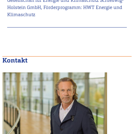
Gesellschaft für Energie und Klimaschutz Schleswig-
Holstein GmbH, Förderprogramm: HWT Energie und
Klimaschutz
Kontakt