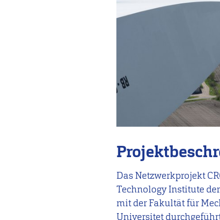
Projektbesch
Das Netzwerkprojekt 
Technology Institute
der
mit der Fakultät für Me
Universitet durchgeführt