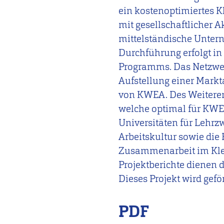
ein kostenoptimiertes 
mit gesellschaftlicher 
mittelständische Unter
Durchführung erfolgt i
Programms. Das Netzwerk
Aufstellung einer Mark
von KWEA. Des Weiteren 
welche optimal für KWEA
Universitäten für Lehr
Arbeitskultur sowie die
Zusammenarbeit im Klei
Projektberichte dienen 
Dieses Projekt wird gef
PDF