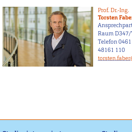
Prof. Dr.-Ing.
Torsten Fabe
Ansprechpar
Raum D347/
Telefon 0461
48161 110
torsten.fabe