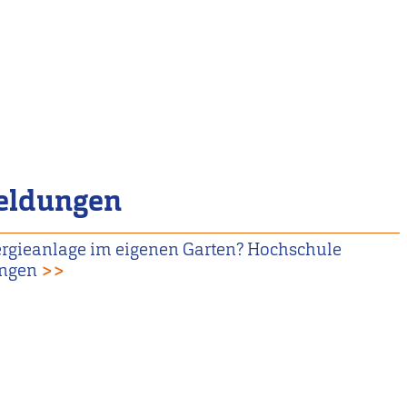
eldungen
gieanlage im eigenen Garten? Hochschule
ungen
>>