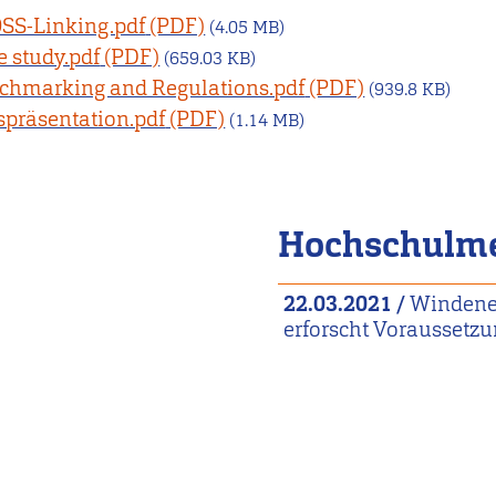
SS-Linking.pdf
(4.05 MB)
 study.pdf
(659.03 KB)
hmarking and Regulations.pdf
(939.8 KB)
präsentation.pdf
(1.14 MB)
Hochschulm
22.03.2021
/
Windener
erforscht Voraussetz