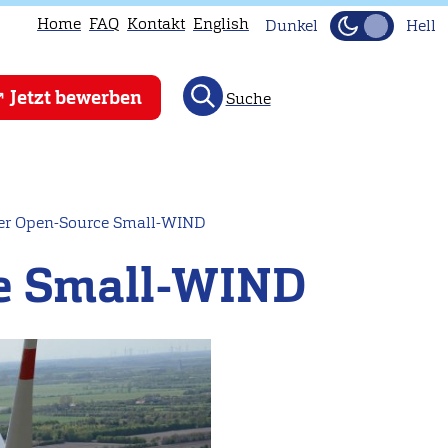
Home
FAQ
Kontakt
English
Dunkel
Hell
Jetzt bewerben
Suche
er Open-Source Small-WIND
e Small-WIND