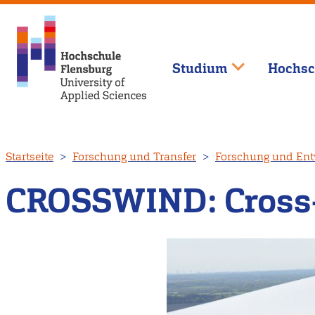
Studium
Hochsc
Direkt
Startseite
Forschung und Transfer
Forschung und Ent
zum
Inhalt
CROSSWIND: Cross