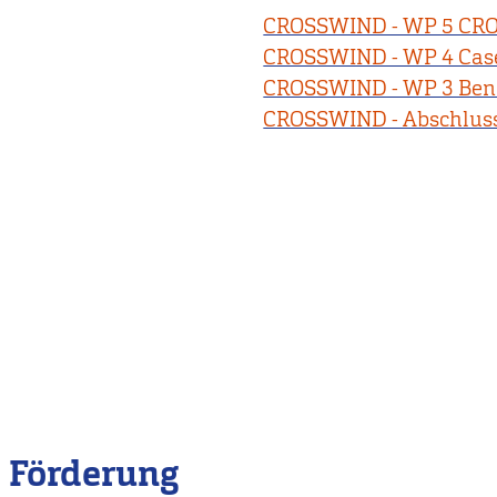
CROSSWIND - WP 5 CRO
CROSSWIND - WP 4 Case
CROSSWIND - WP 3 Benc
CROSSWIND - Abschluss
Förderung