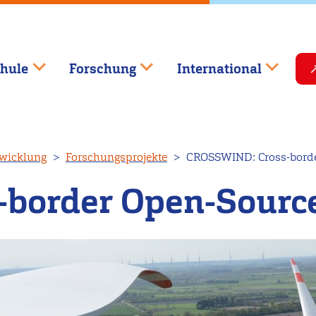
hule
Forschung
International
wicklung
Forschungsprojekte
CROSSWIND: Cross-bord
-border Open-Sourc