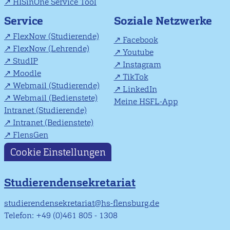
HISinOne Service Tool
Soziale Netzwerke
Service
FlexNow (Studierende)
Facebook
FlexNow (Lehrende)
Youtube
StudIP
Instagram
Moodle
TikTok
Webmail (Studierende)
LinkedIn
Webmail (Bedienstete)
Meine HSFL-App
Intranet (Studierende)
Intranet (Bedienstete)
FlensGen
Cookie Einstellungen
Studierendensekretariat
studierendensekretariat@hs-flensburg.de
Telefon: +49 (0)461 805 - 1308