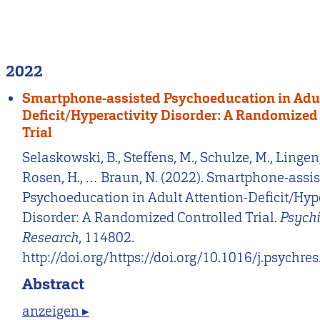
2022
Smartphone-assisted Psychoeducation in Adul
Deficit/Hyperactivity Disorder: A Randomized
Trial
Selaskowski, B., Steffens, M., Schulze, M., Lingen,
Rosen, H., … Braun, N. (2022). Smartphone-assi
Psychoeducation in Adult Attention-Deficit/Hype
Disorder: A Randomized Controlled Trial.
Psychi
Research
, 114802.
http://doi.org/https://doi.org/10.1016/j.psychr
Abstract
anzeigen ▸