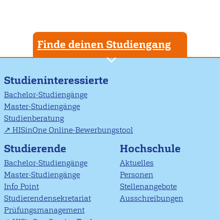
Finde deinen Studiengang
Studieninteressierte
Bachelor-Studiengänge
Master-Studiengänge
Studienberatung
HISinOne Online-Bewerbungstool
Studierende
Hochschule
Bachelor-Studiengänge
Aktuelles
Master-Studiengänge
Personen
Info Point
Stellenangebote
Studierendensekretariat
Ausschreibungen
Prüfungsmanagement