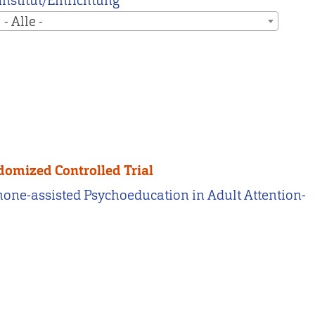
Institut/Einrichtung
- Alle -
domized Controlled Trial
rtphone-assisted Psychoeducation in Adult Attention-