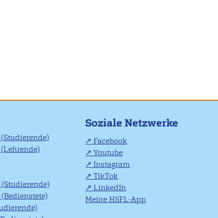
Soziale Netzwerke
(Studierende)
Facebook
(Lehrende)
Youtube
Instagram
TikTok
(Studierende)
LinkedIn
(Bedienstete)
Meine HSFL-App
tudierende)