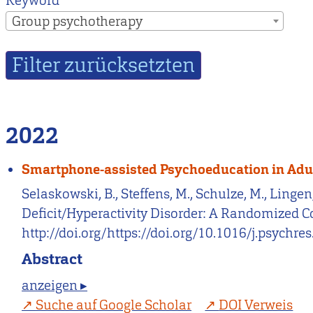
Keyword
Group psychotherapy
2022
Smartphone-assisted Psychoeducation in Adult
Selaskowski, B., Steffens, M., Schulze, M., Linge
Deficit/Hyperactivity Disorder: A Randomized Co
http://doi.org/https://doi.org/10.1016/j.psychr
Abstract
anzeigen ▸
Suche auf Google Scholar
DOI Verweis