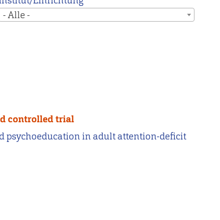
Institut/Einrichtung
- Alle -
 controlled trial
ed psychoeducation in adult attention-deficit