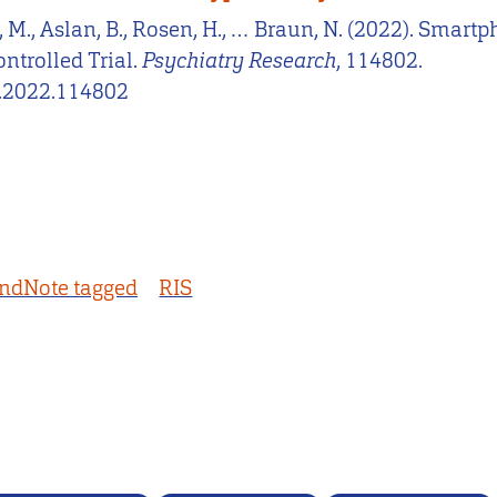
n, M., Aslan, B., Rosen, H., … Braun, N. (2022). Sma
ntrolled Trial.
Psychiatry Research
, 114802.
es.2022.114802
ndNote tagged
RIS