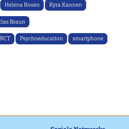
Helena Rosen
Kyra Kannen
clas Braun
RCT
Psychoeducation
smartphone