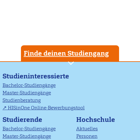
Finde deinen Studiengang
Studieninteressierte
Bachelor-Studiengänge
Master-Studiengänge
Studienberatung
HISinOne Online-Bewerbungstool
Studierende
Hochschule
Bachelor-Studiengänge
Aktuelles
Master-Studiengänge
Personen