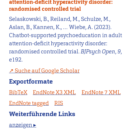
attention-deficit hyperactivity disorder:
randomised controlled trial
Selaskowski, B., Reiland, M., Schulze, M.,
Aslan, B., Kannen, K., … Wiebe, A. (2023).
Chatbot-supported psychoeducation in adult
attention-deficit hyperactivity disorder:
randomised controlled trial.
BJPsych Open
,
9
,
e192.
Suche auf Google Scholar
Exportformate
BibTeX
EndNote X3 XML
EndNote 7 XML
EndNote tagged
RIS
Weiterführende Links
anzeigen ▸