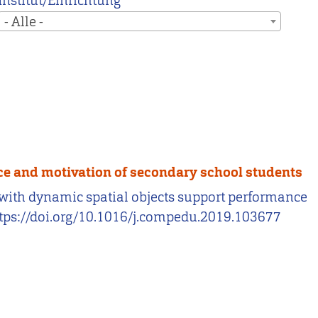
Institut/Einrichtung
- Alle -
ce and motivation of secondary school students
ns with dynamic spatial objects support performance
https://doi.org/10.1016/j.compedu.2019.103677