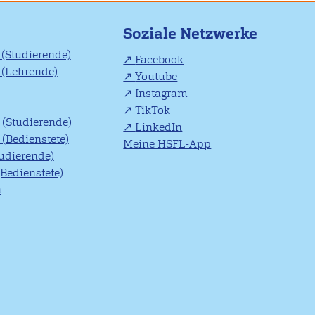
Soziale Netzwerke
(Studierende)
Facebook
(Lehrende)
Youtube
Instagram
TikTok
(Studierende)
LinkedIn
(Bedienstete)
Meine HSFL-App
tudierende)
(Bedienstete)
n