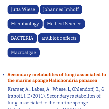
Jutta Wiese
Johannes Imhoff
Microbiology
Medical Science
BACTERIA
antibiotic effects
Macroalgae
Secondary metabolites of fungi associated to
the marine sponge Halichondria panacea
Kramer, A., Labes, A., Wiese, J., Ohlendorf, B., &
Imhoff, J. F. (2011). Secondary metabolites of
fungi associated to the marine sponge