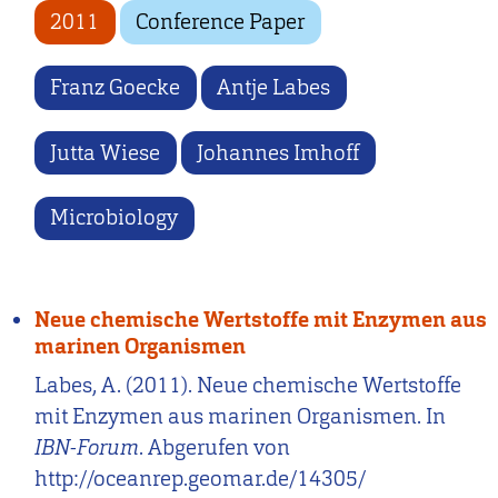
2011
Conference Paper
Franz Goecke
Antje Labes
Jutta Wiese
Johannes Imhoff
Microbiology
Neue chemische Wertstoffe mit Enzymen aus
marinen Organismen
Labes, A. (2011). Neue chemische Wertstoffe
mit Enzymen aus marinen Organismen. In
IBN-Forum
. Abgerufen von
http://oceanrep.geomar.de/14305/