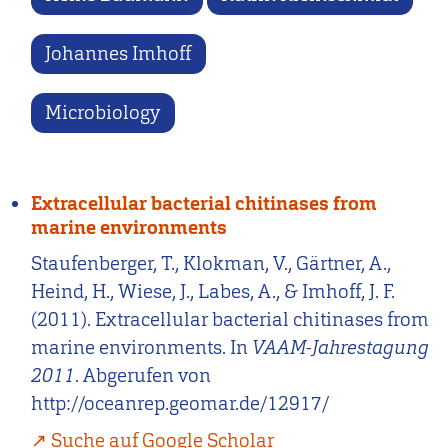
Johannes Imhoff
Microbiology
Extracellular bacterial chitinases from
marine environments
Staufenberger, T., Klokman, V., Gärtner, A.,
Heind, H., Wiese, J., Labes, A., & Imhoff, J. F.
(2011). Extracellular bacterial chitinases from
marine environments. In
VAAM-Jahrestagung
2011
. Abgerufen von
http://oceanrep.geomar.de/12917/
Suche auf Google Scholar