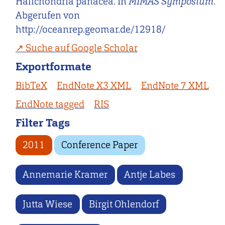
Halichondria panacea. In
MIMAS Symposium
.
Abgerufen von
http://oceanrep.geomar.de/12918/
Suche auf Google Scholar
Exportformate
BibTeX
EndNote X3 XML
EndNote 7 XML
EndNote tagged
RIS
Filter Tags
2011
Conference Paper
Annemarie Kramer
Antje Labes
Jutta Wiese
Birgit Ohlendorf