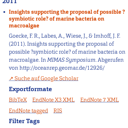
2011
Insights supporting the proposal of possible ?
symbiotic role? of marine bacteria on
macroalgae
Goecke, F. R., Labes, A., Wiese, J., & Imhoff, J. F.
(2011). Insights supporting the proposal of
possible ?symbiotic role? of marine bacteria on
macroalgae. In
MIMAS Symposium
. Abgerufen
von http://oceanrep.geomar.de/12926/
Suche auf Google Scholar
Exportformate
BibTeX
EndNote X3 XML
EndNote 7 XML
EndNote tagged
RIS
Filter Tags