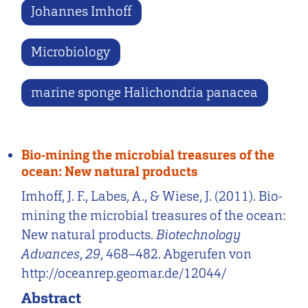
Johannes Imhoff
Microbiology
marine sponge Halichondria panacea
Bio-mining the microbial treasures of the
ocean: New natural products
Imhoff, J. F., Labes, A., & Wiese, J. (2011). Bio-
mining the microbial treasures of the ocean:
New natural products.
Biotechnology
Advances
,
29
, 468–482. Abgerufen von
http://oceanrep.geomar.de/12044/
Abstract