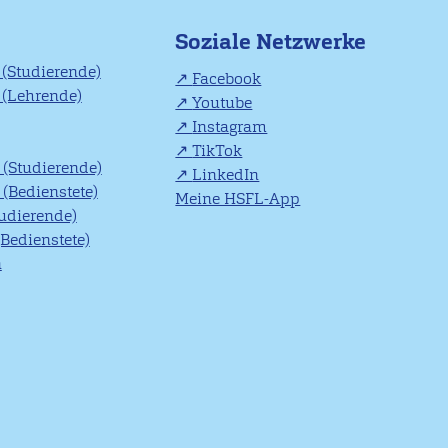
Soziale Netzwerke
(Studierende)
Facebook
(Lehrende)
Youtube
Instagram
TikTok
(Studierende)
LinkedIn
(Bedienstete)
Meine HSFL-App
tudierende)
(Bedienstete)
n