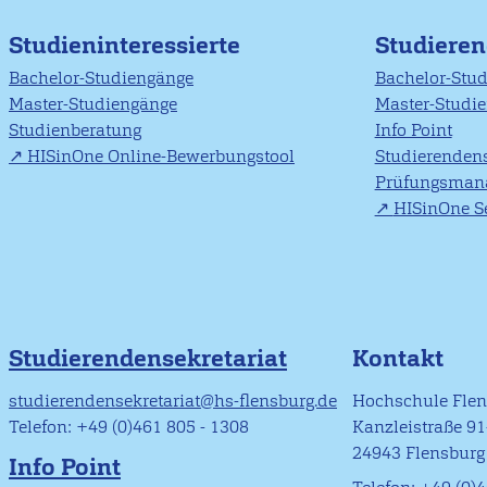
Studieninteressierte
Studiere
Bachelor-Studiengänge
Bachelor-Stu
Master-Studiengänge
Master-Studi
Studienberatung
Info Point
HISinOne Online-Bewerbungstool
Studierendens
Prüfungsman
HISinOne Se
Studierendensekretariat
Kontakt
studierendensekretariat@hs-flensburg.de
Hochschule Fle
Telefon: +49 (0)461 805 - 1308
Kanzleistraße 9
24943 Flensburg
Info Point