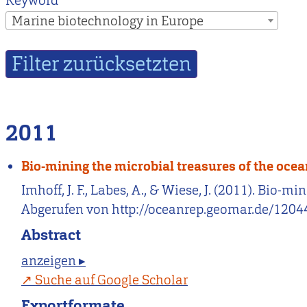
Keyword
Marine biotechnology in Europe
2011
Bio-mining the microbial treasures of the oce
Imhoff, J. F., Labes, A., & Wiese, J. (2011). Bio-
Abgerufen von http://oceanrep.geomar.de/1204
Abstract
anzeigen ▸
Suche auf Google Scholar
Exportformate