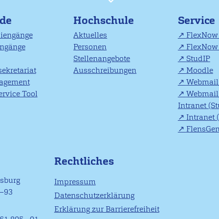
nde
Hochschule
Service
diengänge
Aktuelles
FlexNow 
engänge
Personen
FlexNow 
Stellenangebote
StudIP
ekretariat
Ausschreibungen
Moodle
agement
Webmail 
rvice Tool
Webmail 
Intranet (S
Intranet 
FlensGe
Rechtliches
nsburg
Impressum
1–93
Datenschutzerklärung
Erklärung zur Barrierefreiheit