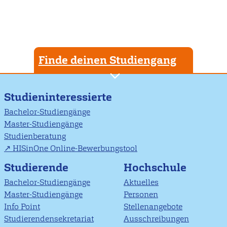
Finde deinen Studiengang
Studieninteressierte
Bachelor-Studiengänge
Master-Studiengänge
Studienberatung
HISinOne Online-Bewerbungstool
Studierende
Hochschule
Bachelor-Studiengänge
Aktuelles
Master-Studiengänge
Personen
Info Point
Stellenangebote
Studierendensekretariat
Ausschreibungen