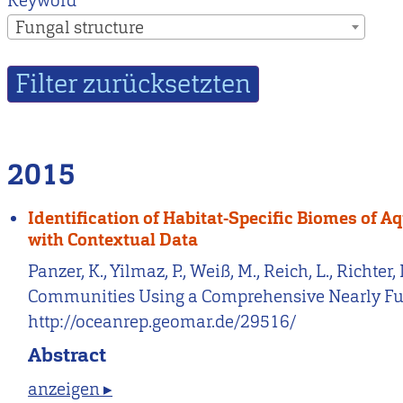
Keyword
Fungal structure
2015
Identification of Habitat-Specific Biomes of
with Contextual Data
Panzer, K., Yilmaz, P., Weiß, M., Reich, L., Richte
Communities Using a Comprehensive Nearly Ful
http://oceanrep.geomar.de/29516/
Abstract
anzeigen ▸