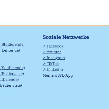
Soziale Netzwerke
(Studierende)
Facebook
(Lehrende)
Youtube
Instagram
TikTok
(Studierende)
LinkedIn
(Bedienstete)
Meine HSFL-App
tudierende)
(Bedienstete)
n