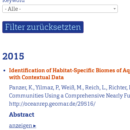
Keyword
- Alle -
2015
Identification of Habitat-Specific Biomes of
with Contextual Data
Panzer, K., Yilmaz, P., Weiß, M., Reich, L., Richte
Communities Using a Comprehensive Nearly Ful
http://oceanrep.geomar.de/29516/
Abstract
anzeigen ▸