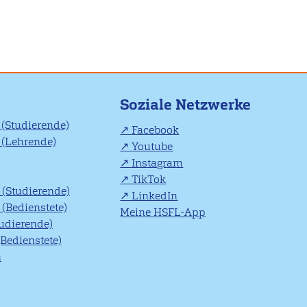
Soziale Netzwerke
(Studierende)
Facebook
(Lehrende)
Youtube
Instagram
TikTok
(Studierende)
LinkedIn
(Bedienstete)
Meine HSFL-App
tudierende)
(Bedienstete)
n