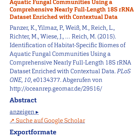
Aquatic Fungal Communities Using a
Comprehensive Nearly Full-Length 18S rRNA
Dataset Enriched with Contextual Data
Panzer, K., Yilmaz, P., Weiß, M., Reich, L.,
Richter, M., Wiese, J., … Reich, M. (2015).
Identification of Habitat-Specific Biomes of
Aquatic Fungal Communities Using a
Comprehensive Nearly Full-Length 18S rRNA
Dataset Enriched with Contextual Data.
PLoS
ONE
,
10
, e0134377. Abgerufen von
http://oceanrep.geomar.de/29516/
Abstract
anzeigen ▸
Suche auf Google Scholar
Exportformate