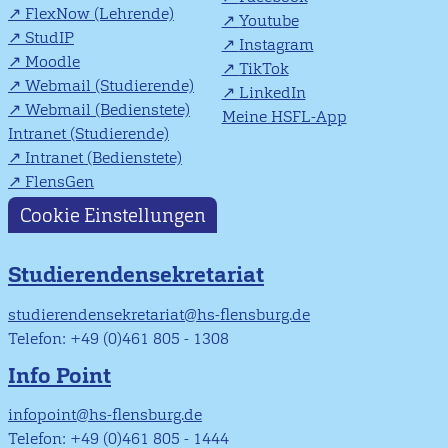
FlexNow (Lehrende)
Youtube
StudIP
Instagram
Moodle
TikTok
Webmail (Studierende)
LinkedIn
Webmail (Bedienstete)
Meine HSFL-App
Intranet (Studierende)
Intranet (Bedienstete)
FlensGen
Cookie Einstellungen
Studierendensekretariat
studierendensekretariat@hs-flensburg.de
Telefon: +49 (0)461 805 - 1308
Info Point
infopoint@hs-flensburg.de
Telefon: +49 (0)461 805 - 1444