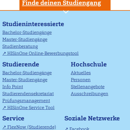
Finde deinen Studiengang
Studieninteressierte
Bachelor-Studiengänge
Master-Studiengänge
Studienberatung
HISinOne Online-Bewerbungstool
Studierende
Hochschule
Bachelor-Studiengänge
Aktuelles
Master-Studiengänge
Personen
Info Point
Stellenangebote
Studierendensekretariat
Ausschreibungen
Prüfungsmanagement
HISinOne Service Tool
Soziale Netzwerke
Service
FlexNow (Studierende)
Facebook