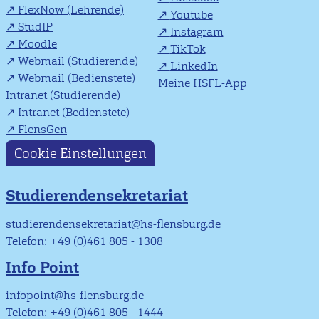
FlexNow (Lehrende)
Youtube
StudIP
Instagram
Moodle
TikTok
Webmail (Studierende)
LinkedIn
Webmail (Bedienstete)
Meine HSFL-App
Intranet (Studierende)
Intranet (Bedienstete)
FlensGen
Cookie Einstellungen
Studierendensekretariat
studierendensekretariat@hs-flensburg.de
Telefon: +49 (0)461 805 - 1308
Info Point
infopoint@hs-flensburg.de
Telefon: +49 (0)461 805 - 1444