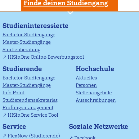
Finde deinen Studiengang
Studieninteressierte
Bachelor-Studiengänge
Master-Studiengänge
Studienberatung
HISinOne Online-Bewerbungstool
Studierende
Hochschule
Bachelor-Studiengänge
Aktuelles
Master-Studiengänge
Personen
Info Point
Stellenangebote
Studierendensekretariat
Ausschreibungen
Prüfungsmanagement
HISinOne Service Tool
Soziale Netzwerke
Service
FlexNow (Studierende)
Facebook