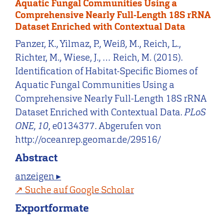
Aquatic Fungal Communities Using a
Comprehensive Nearly Full-Length 18S rRNA
Dataset Enriched with Contextual Data
Panzer, K., Yilmaz, P., Weiß, M., Reich, L.,
Richter, M., Wiese, J., … Reich, M. (2015).
Identification of Habitat-Specific Biomes of
Aquatic Fungal Communities Using a
Comprehensive Nearly Full-Length 18S rRNA
Dataset Enriched with Contextual Data.
PLoS
ONE
,
10
, e0134377. Abgerufen von
http://oceanrep.geomar.de/29516/
Abstract
anzeigen ▸
Suche auf Google Scholar
Exportformate