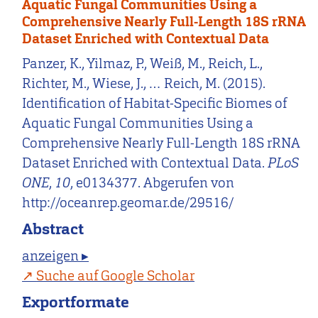
Aquatic Fungal Communities Using a
Comprehensive Nearly Full-Length 18S rRNA
Dataset Enriched with Contextual Data
Panzer, K., Yilmaz, P., Weiß, M., Reich, L.,
Richter, M., Wiese, J., … Reich, M. (2015).
Identification of Habitat-Specific Biomes of
Aquatic Fungal Communities Using a
Comprehensive Nearly Full-Length 18S rRNA
Dataset Enriched with Contextual Data.
PLoS
ONE
,
10
, e0134377. Abgerufen von
http://oceanrep.geomar.de/29516/
Abstract
anzeigen ▸
Suche auf Google Scholar
Exportformate