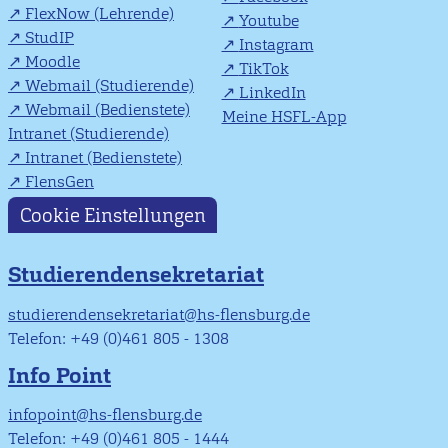
FlexNow (Lehrende)
Youtube
StudIP
Instagram
Moodle
TikTok
Webmail (Studierende)
LinkedIn
Webmail (Bedienstete)
Meine HSFL-App
Intranet (Studierende)
Intranet (Bedienstete)
FlensGen
Cookie Einstellungen
Studierendensekretariat
studierendensekretariat@hs-flensburg.de
Telefon: +49 (0)461 805 - 1308
Info Point
infopoint@hs-flensburg.de
Telefon: +49 (0)461 805 - 1444