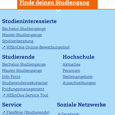
Finde deinen Studiengang
Studieninteressierte
Bachelor-Studiengänge
Master-Studiengänge
Studienberatung
HISinOne Online-Bewerbungstool
Studierende
Hochschule
Bachelor-Studiengänge
Aktuelles
Master-Studiengänge
Personen
Info Point
Stellenangebote
Studierendensekretariat
Ausschreibungen
Prüfungsmanagement
HISinOne Service Tool
Soziale Netzwerke
Service
FlexNow (Studierende)
Facebook