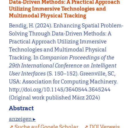
Data-Driven Methods: A Practical Approach
Utilizing Immersive Technologies and
Multimodal Physical Tracking
Bendig, H. (2024). Enhancing Spatial Problem-
Solving Through Data-Driven Methods: A
Practical Approach Utilizing Immersive
Technologies and Multimodal Physical
Tracking. In
Companion Proceedings of the
29th International Conference on Intelligent
User Interfaces
(S. 150–152). Greenville, SC,
USA: Association for Computing Machinery.
http://doi.org/10.1145/3640544.3645244
(Original work published März 2024)
Abstract
anzeigen ▸
Suche auf Google Scholar
DOI Verweis