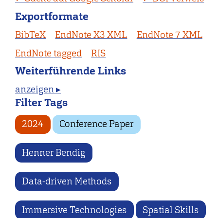
Exportformate
BibTeX
EndNote X3 XML
EndNote 7 XML
EndNote tagged
RIS
Weiterführende Links
anzeigen ▸
Filter Tags
2024
Conference Paper
Henner Bendig
Data-driven Methods
Immersive Technologies
Spatial Skills