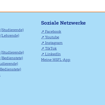
Soziale Netzwerke
(Studierende)
Facebook
(Lehrende)
Youtube
Instagram
TikTok
(Studierende)
LinkedIn
(Bedienstete)
Meine HSFL-App
tudierende)
(Bedienstete)
n