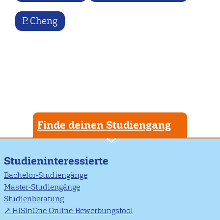
P. Cheng
Finde deinen Studiengang
Studieninteressierte
Bachelor-Studiengänge
Master-Studiengänge
Studienberatung
HISinOne Online-Bewerbungstool