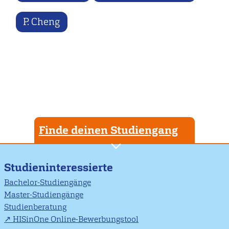
P. Cheng
Finde deinen Studiengang
Studieninteressierte
Bachelor-Studiengänge
Master-Studiengänge
Studienberatung
HISinOne Online-Bewerbungstool