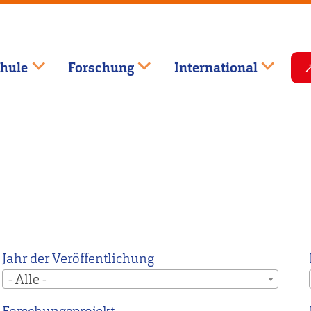
hule
Forschung
International
Jahr der Veröffentlichung
- Alle -