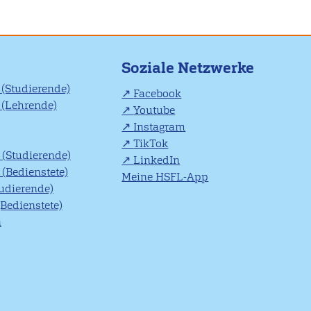
Soziale Netzwerke
(Studierende)
Facebook
(Lehrende)
Youtube
Instagram
TikTok
(Studierende)
LinkedIn
(Bedienstete)
Meine HSFL-App
tudierende)
(Bedienstete)
n