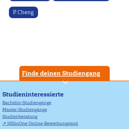
P. Cheng
Finde deinen Studiengang
Studieninteressierte
Bachelor-Studiengänge
Master-Studiengänge
Studienberatung
HISinOne Online-Bewerbungstool