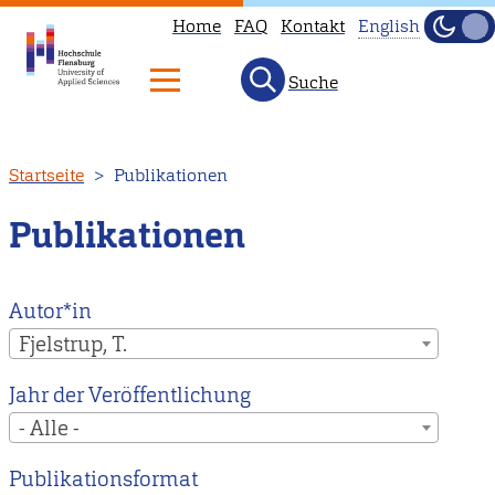
Home
FAQ
Kontakt
English
Dunke
Hell
Suche
This
page
is
Direkt
Startseite
Publikationen
not
zum
available
Inhalt
Publikationen
in
English.
Head
Autor*in
to
Fjelstrup, T.
our
Jahr der Veröffentlichung
English
- Alle -
main
page
Publikationsformat
instead.