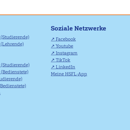
Soziale Netzwerke
(Studierende)
Facebook
(Lehrende)
Youtube
Instagram
TikTok
(Studierende)
LinkedIn
(Bedienstete)
Meine HSFL-App
tudierende)
(Bedienstete)
n