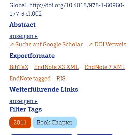
Global. http://doi.org/10.4018/978-1-60960-
177-5.ch002
Abstract
anzeigen ▸
Suche auf Google Scholar
DOI Verweis
Exportformate
BibTeX
EndNote X3 XML
EndNote 7 XML
EndNote tagged
RIS
Weiterführende Links
anzeigen ▸
Filter Tags
2011
Book Chapter