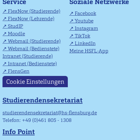
Soziale Netzwerke
Service
FlexNow (Studierende)
Facebook
FlexNow (Lehrende)
Youtube
StudIP
Instagram
Moodle
TikTok
Webmail (Studierende)
LinkedIn
Webmail (Bedienstete)
Meine HSFL-App
Intranet (Studierende)
Intranet (Bedienstete)
FlensGen
Cookie Einstellungen
Studierendensekretariat
studierendensekretariat@hs-flensburg.de
Telefon: +49 (0)461 805 - 1308
Info Point