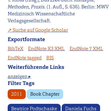
Methoden, Praxis.
(1. Aufl., S. 636). Berlin: MWV
Medizinisch Wissenschaftliche
Verlagsgesellschaft.
Suche auf Google Scholar
Exportformate
BibTeX
EndNote X3 XML
EndNote 7 XML
EndNote tagged
RIS
Weiterführende Links
anzeigen ▸
Filter Tags
2011
Book Chapter
Beatrice Podtschaske
Daniela Fuchs