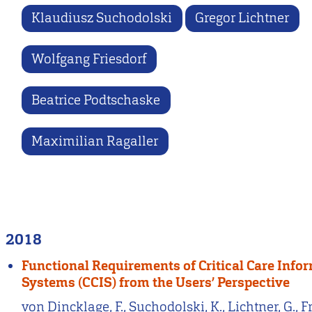
Klaudiusz Suchodolski
Gregor Lichtner
Wolfgang Friesdorf
Beatrice Podtschaske
Maximilian Ragaller
2018
Functional Requirements of Critical Care Info
Systems (CCIS) from the Users’ Perspective
von Dincklage, F., Suchodolski, K., Lichtner, G., Fr