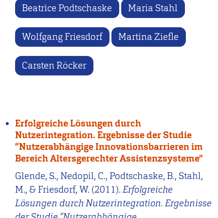
Beatrice Podtschaske
Maria Stahl
Wolfgang Friesdorf
Martina Ziefle
Carsten Röcker
Erfolgreiche Lösungen durch
Nutzerintegration. Ergebnisse der Studie
“Nutzerabhängige Innovationsbarrieren im
Bereich Altersgerechter Assistenzsysteme”
Glende, S., Nedopil, C., Podtschaske, B., Stahl,
M., & Friesdorf, W. (2011).
Erfolgreiche
Lösungen durch Nutzerintegration. Ergebnisse
der Studie “Nutzerabhängige