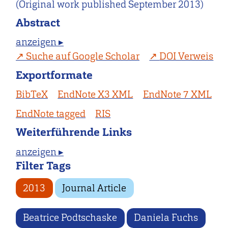
(Original work published September 2013)
Abstract
anzeigen ▸
Suche auf Google Scholar
DOI Verweis
Exportformate
BibTeX
EndNote X3 XML
EndNote 7 XML
EndNote tagged
RIS
Weiterführende Links
anzeigen ▸
Filter Tags
2013
Journal Article
Beatrice Podtschaske
Daniela Fuchs