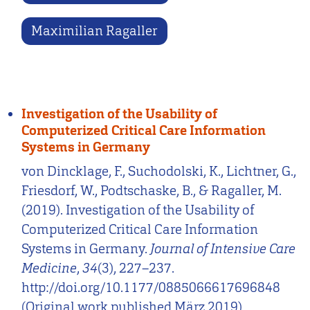
Maximilian Ragaller
Investigation of the Usability of
Computerized Critical Care Information
Systems in Germany
von Dincklage, F., Suchodolski, K., Lichtner, G.,
Friesdorf, W., Podtschaske, B., & Ragaller, M.
(2019). Investigation of the Usability of
Computerized Critical Care Information
Systems in Germany.
Journal of Intensive Care
Medicine
,
34
(3), 227–237.
http://doi.org/10.1177/0885066617696848
(Original work published März 2019)