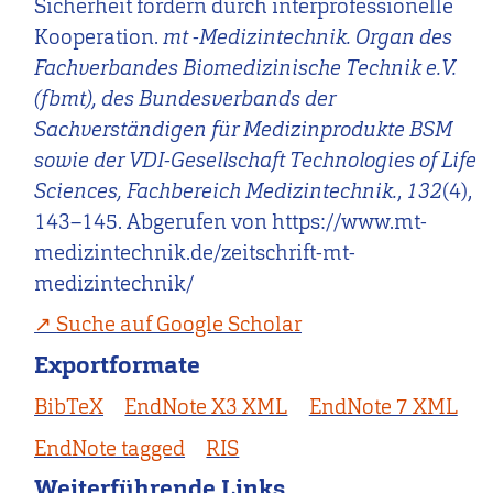
Sicherheit fördern durch interprofessionelle
Kooperation.
mt -Medizintechnik. Organ des
Fachverbandes Biomedizinische Technik e.V.
(fbmt), des Bundesverbands der
Sachverständigen für Medizinprodukte BSM
sowie der VDI-Gesellschaft Technologies of Life
Sciences, Fachbereich Medizintechnik.
,
132
(4),
143–145. Abgerufen von https://www.mt-
medizintechnik.de/zeitschrift-mt-
medizintechnik/
Suche auf Google Scholar
Exportformate
BibTeX
EndNote X3 XML
EndNote 7 XML
EndNote tagged
RIS
Weiterführende Links