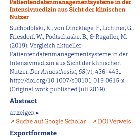
Patientendatenmanagementsysteme in der
Intensivmedizin aus Sicht der klinischen
Nutzer
Suchodolski, K., von Dincklage, F., Lichtner, G.,
Friesdorf, W., Podtschaske, B., & Ragaller, M.
(2019). Vergleich aktueller
Patientendatenmanagementsysteme in der
Intensivmedizin aus Sicht der klinischen
Nutzer.
Der Anaesthesist
,
68
(7), 436–443,.
http://doi.org/10.1007/s00101-019-0615-x
(Original work published Juli 2019)
Abstract
anzeigen ▸
Suche auf Google Scholar
DOI Verweis
Exportformate