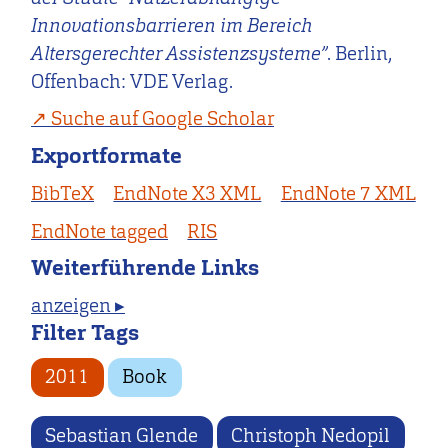
Innovationsbarrieren im Bereich
Altersgerechter Assistenzsysteme”
. Berlin,
Offenbach: VDE Verlag.
Suche auf Google Scholar
Exportformate
BibTeX
EndNote X3 XML
EndNote 7 XML
EndNote tagged
RIS
Weiterführende Links
anzeigen ▸
Filter Tags
2011
Book
Sebastian Glende
Christoph Nedopil