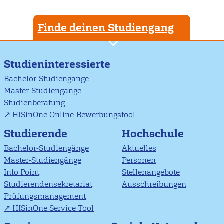
Finde deinen Studiengang
Studieninteressierte
Bachelor-Studiengänge
Master-Studiengänge
Studienberatung
HISinOne Online-Bewerbungstool
Studierende
Hochschule
Bachelor-Studiengänge
Aktuelles
Master-Studiengänge
Personen
Info Point
Stellenangebote
Studierendensekretariat
Ausschreibungen
Prüfungsmanagement
HISinOne Service Tool