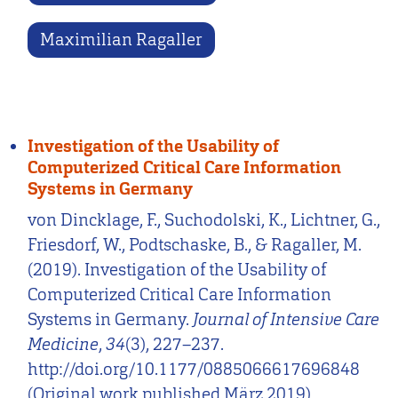
Maximilian Ragaller
Investigation of the Usability of
Computerized Critical Care Information
Systems in Germany
von Dincklage, F., Suchodolski, K., Lichtner, G.,
Friesdorf, W., Podtschaske, B., & Ragaller, M.
(2019). Investigation of the Usability of
Computerized Critical Care Information
Systems in Germany.
Journal of Intensive Care
Medicine
,
34
(3), 227–237.
http://doi.org/10.1177/0885066617696848
(Original work published März 2019)