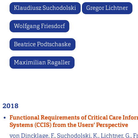
Klaudiusz Suchodolski
Gregor Lichtner
Wolfgang Friesdorf
Beatrice Podtschaske
Maximilian Ragaller
2018
Functional Requirements of Critical Care Info
Systems (CCIS) from the Users’ Perspective
von Dincklage, F., Suchodolski, K., Lichtner, G., Fr