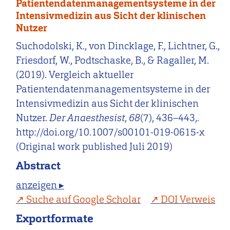
Patientendatenmanagementsysteme in der
Intensivmedizin aus Sicht der klinischen
Nutzer
Suchodolski, K., von Dincklage, F., Lichtner, G.,
Friesdorf, W., Podtschaske, B., & Ragaller, M.
(2019). Vergleich aktueller
Patientendatenmanagementsysteme in der
Intensivmedizin aus Sicht der klinischen
Nutzer.
Der Anaesthesist
,
68
(7), 436–443,.
http://doi.org/10.1007/s00101-019-0615-x
(Original work published Juli 2019)
Abstract
anzeigen ▸
Suche auf Google Scholar
DOI Verweis
Exportformate