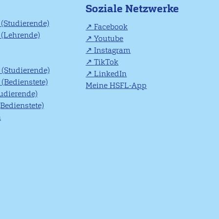
Soziale Netzwerke
(Studierende)
Facebook
(Lehrende)
Youtube
Instagram
TikTok
(Studierende)
LinkedIn
(Bedienstete)
Meine HSFL-App
tudierende)
(Bedienstete)
n