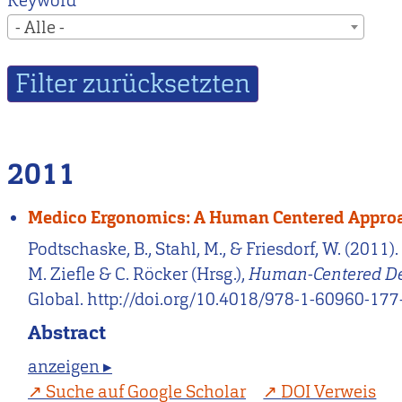
Keyword
- Alle -
2011
Medico Ergonomics: A Human Centered Approac
Podtschaske, B., Stahl, M., & Friesdorf, W. (20
M. Ziefle & C. Röcker (Hrsg.),
Human-Centered Des
Global. http://doi.org/10.4018/978-1-60960-177
Abstract
anzeigen ▸
Suche auf Google Scholar
DOI Verweis