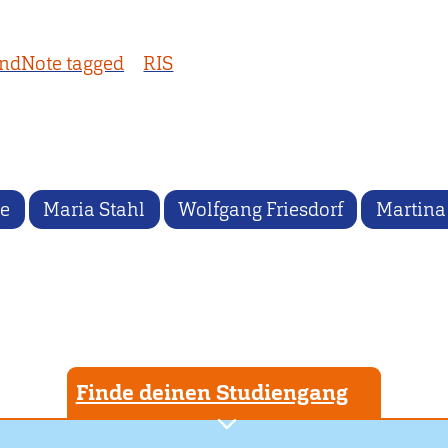
ndNote tagged
RIS
ke
Maria Stahl
Wolfgang Friesdorf
Martina 
Finde deinen Studiengang