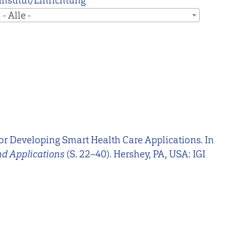
Institut/Einrichtung
- Alle -
s
for Developing Smart Health Care Applications. In
nd Applications
(S. 22–40). Hershey, PA, USA: IGI