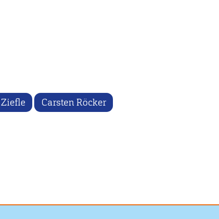
Ziefle
Carsten Röcker