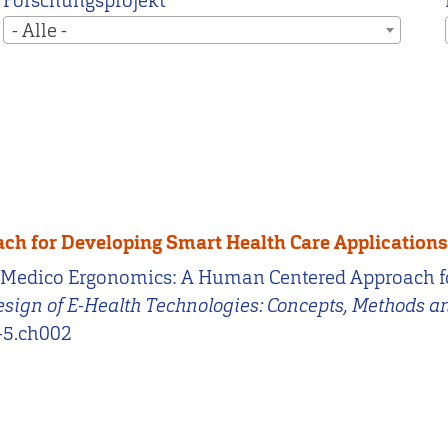
Forschungsprojekt
- Alle -
h for Developing Smart Health Care Application
11). Medico Ergonomics: A Human Centered Approach 
ign of E-Health Technologies: Concepts, Methods a
-5.ch002