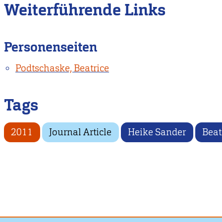
Weiterführende Links
Personenseiten
Podtschaske, Beatrice
Tags
2011
Journal Article
Heike Sander
Beat