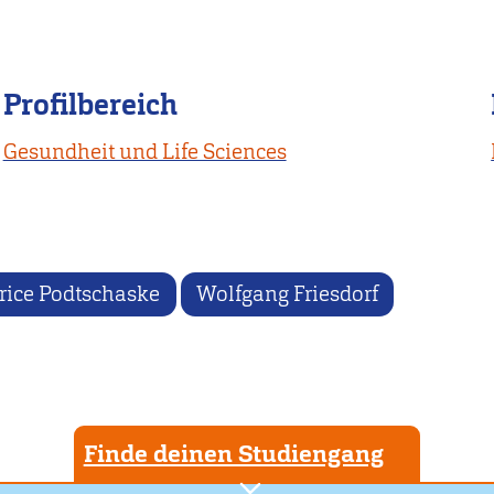
Profilbereich
Gesundheit und Life Sciences
rice Podtschaske
Wolfgang Friesdorf
Finde deinen Studiengang