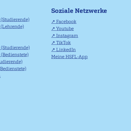
Soziale Netzwerke
(Studierende)
Facebook
(Lehrende)
Youtube
Instagram
TikTok
(Studierende)
LinkedIn
(Bedienstete)
Meine HSFL-App
tudierende)
(Bedienstete)
n