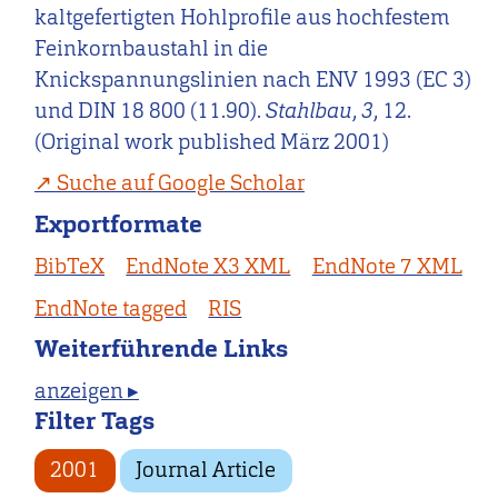
kaltgefertigten Hohlprofile aus hochfestem
Feinkornbaustahl in die
Knickspannungslinien nach ENV 1993 (EC 3)
und DIN 18 800 (11.90).
Stahlbau
,
3
, 12.
(Original work published März 2001)
Suche auf Google Scholar
Exportformate
BibTeX
EndNote X3 XML
EndNote 7 XML
EndNote tagged
RIS
Weiterführende Links
anzeigen ▸
Filter Tags
2001
Journal Article