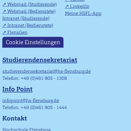
Webmail (Studierende)
LinkedIn
Webmail (Bedienstete)
Meine HSFL-App
Intranet (Studierende)
Intranet (Bedienstete)
FlensGen
Cookie Einstellungen
Studierendensekretariat
studierendensekretariat@hs-flensburg.de
Telefon: +49 (0)461 805 - 1308
Info Point
infopoint@hs-flensburg.de
Telefon: +49 (0)461 805 - 1444
Kontakt
Hochschule Flensburg