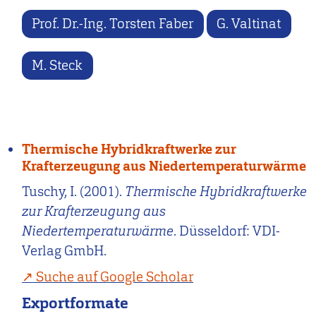
Prof. Dr.-Ing. Torsten Faber
G. Valtinat
M. Steck
Thermische Hybridkraftwerke zur
Krafterzeugung aus Niedertemperaturwärme
Tuschy, I. (2001).
Thermische Hybridkraftwerke
zur Krafterzeugung aus
Niedertemperaturwärme
. Düsseldorf: VDI-
Verlag GmbH.
Suche auf Google Scholar
Exportformate