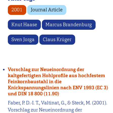
2001
Journal Article
Knut Haase
Marcus Brandenburg
Sven Jorga
Claus Krüger
Vorschlag zur Neueinordnung der
kaltgefertigten Hohlprofile aus hochfestem
Feinkornbaustahl in die
Knickspannungslinien nach ENV 1993 (EC 3)
und DIN 18 800 (11.90)
Faber, P. D.-I. T., Valtinat, G., & Steck, M. (2001).
Vorschlag zur Neueinordnung der