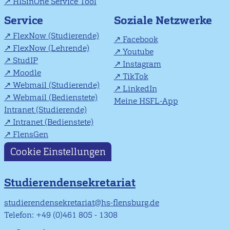
HISinOne Service Tool
Soziale Netzwerke
Service
FlexNow (Studierende)
Facebook
FlexNow (Lehrende)
Youtube
StudIP
Instagram
Moodle
TikTok
Webmail (Studierende)
LinkedIn
Webmail (Bedienstete)
Meine HSFL-App
Intranet (Studierende)
Intranet (Bedienstete)
FlensGen
Cookie Einstellungen
Studierendensekretariat
studierendensekretariat@hs-flensburg.de
Telefon: +49 (0)461 805 - 1308