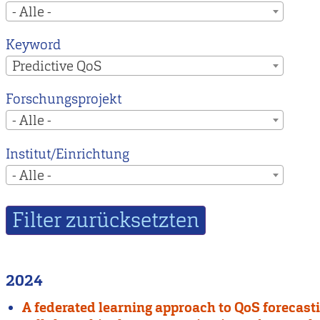
- Alle -
Keyword
Predictive QoS
Forschungsprojekt
- Alle -
Institut/Einrichtung
- Alle -
2024
A federated learning approach to QoS forecasti