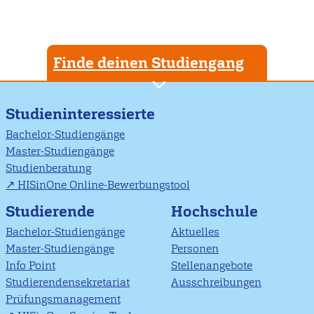
Finde deinen Studiengang
Studieninteressierte
Bachelor-Studiengänge
Master-Studiengänge
Studienberatung
HISinOne Online-Bewerbungstool
Studierende
Hochschule
Bachelor-Studiengänge
Aktuelles
Master-Studiengänge
Personen
Info Point
Stellenangebote
Studierendensekretariat
Ausschreibungen
Prüfungsmanagement