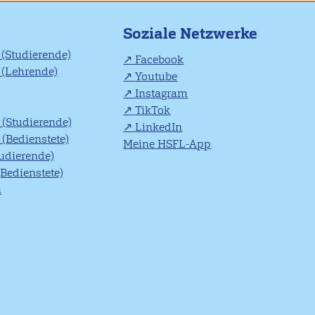
Soziale Netzwerke
(Studierende)
Facebook
(Lehrende)
Youtube
Instagram
TikTok
(Studierende)
LinkedIn
(Bedienstete)
Meine HSFL-App
tudierende)
(Bedienstete)
n