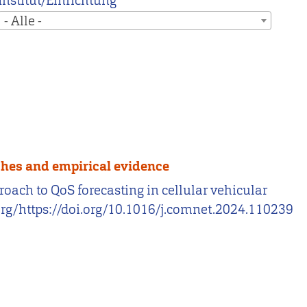
Institut/Einrichtung
- Alle -
ches and empirical evidence
proach to QoS forecasting in cellular vehicular
.org/https://doi.org/10.1016/j.comnet.2024.110239