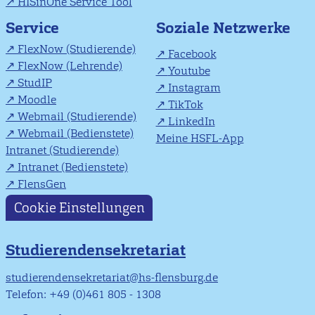
HISinOne Service Tool
Soziale Netzwerke
Service
FlexNow (Studierende)
Facebook
FlexNow (Lehrende)
Youtube
StudIP
Instagram
Moodle
TikTok
Webmail (Studierende)
LinkedIn
Webmail (Bedienstete)
Meine HSFL-App
Intranet (Studierende)
Intranet (Bedienstete)
FlensGen
Cookie Einstellungen
Studierendensekretariat
studierendensekretariat@hs-flensburg.de
Telefon: +49 (0)461 805 - 1308