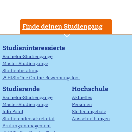
Finde deinen Studiengang
Studieninteressierte
Bachelor-Studiengänge
Master-Studiengänge
Studienberatung
HISinOne Online-Bewerbungstool
Studierende
Hochschule
Bachelor-Studiengänge
Aktuelles
Master-Studiengänge
Personen
Info Point
Stellenangebote
Studierendensekretariat
Ausschreibungen
Prüfungsmanagement