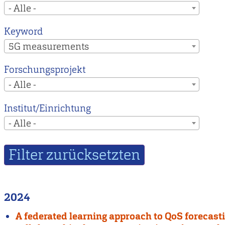
- Alle -
Keyword
5G measurements
Forschungsprojekt
- Alle -
Institut/Einrichtung
- Alle -
2024
A federated learning approach to QoS forecasti