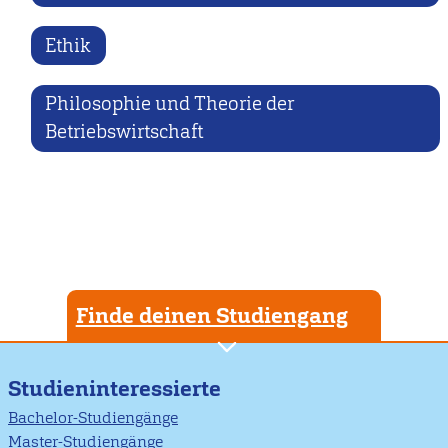
Ethik
Philosophie und Theorie der
Betriebswirtschaft
Finde deinen Studiengang
Studieninteressierte
Bachelor-Studiengänge
Master-Studiengänge