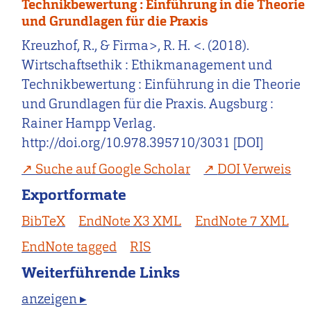
Technikbewertung : Einführung in die Theorie
und Grundlagen für die Praxis
Kreuzhof, R., & Firma>, R. H. <. (2018).
Wirtschaftsethik : Ethikmanagement und
Technikbewertung : Einführung in die Theorie
und Grundlagen für die Praxis. Augsburg :
Rainer Hampp Verlag.
http://doi.org/10.978.395710/3031 [DOI]
Suche auf Google Scholar
DOI Verweis
Exportformate
BibTeX
EndNote X3 XML
EndNote 7 XML
EndNote tagged
RIS
Weiterführende Links
anzeigen ▸