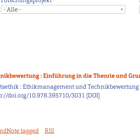
Forschungsprojekt
- Alle -
ikbewertung : Einführung in die Theorie und Grun
chaftsethik : Ethikmanagement und Technikbewertung 
p://doi.org/10.978.395710/3031 [DOI]
ndNote tagged
RIS