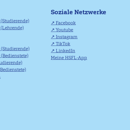
Soziale Netzwerke
(Studierende)
Facebook
(Lehrende)
Youtube
Instagram
TikTok
(Studierende)
LinkedIn
(Bedienstete)
Meine HSFL-App
tudierende)
(Bedienstete)
n