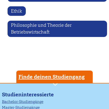
Ethik
Philosophie und Theorie der
Betriebswirtschaft
Finde deinen Studiengang
Studieninteressierte
Bachelor-Studiengänge
Master-Studiengänge