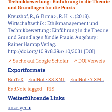
Technikbewertung : Einführung in die Theorie
und Grundlagen für die Praxis
Kreuzhof, R., & Firma>, R. H. <. (2018).
Wirtschaftsethik : Ethikmanagement und
Technikbewertung : Einführung in die Theorie
und Grundlagen für die Praxis. Augsburg :
Rainer Hampp Verlag.
http://doi.org/10.978.395710/3031 [DOI]
Suche auf Google Scholar
DOI Verweis
Exportformate
BibTeX
EndNote X3 XML
EndNote 7 XML
EndNote tagged
RIS
Weiterführende Links
anzeigen ▸